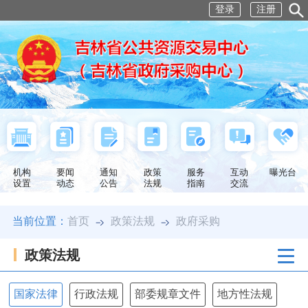
登录
注册
机构
要闻
通知
政策
服务
互动
曝光台
设置
动态
公告
法规
指南
交流
当前位置：
首页
政策法规
政府采购
政策法规
国家法律
行政法规
部委规章文件
地方性法规