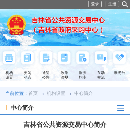
登录
注册
机构
要闻
通知
政策
服务
互动
曝光台
设置
动态
公告
法规
指南
交流
当前位置：
首页
机构设置
中心简介
中心简介
吉林省公共资源交易中心简介