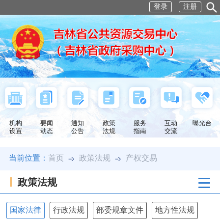
登录
注册
机构
要闻
通知
政策
服务
互动
曝光台
设置
动态
公告
法规
指南
交流
当前位置：
首页
政策法规
产权交易
政策法规
国家法律
行政法规
部委规章文件
地方性法规