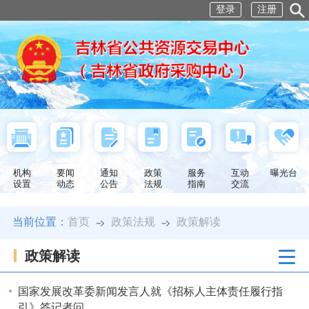
登录
注册
机构
要闻
通知
政策
服务
互动
曝光台
设置
动态
公告
法规
指南
交流
当前位置：
首页
政策法规
政策解读
政策解读
国家发展改革委新闻发言人就《招标人主体责任履行指
引》答记者问