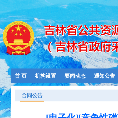
首 页
机构设置
要闻动态
通知公告
合同公告
[电子化][竞争性磋