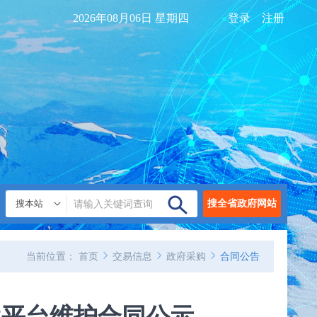
2026年08月06日 星期四
登录
注册
搜本站
搜全省政府网站
当前位置：
首页
交易信息
政府采购
合同公告
”平台维护合同公示