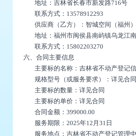
地址：
吉林省长春市新发路716号
联系方式：
13578912293
供应商（乙方）：
智城空间（福州
地址：
福州市闽侯县南屿镇乌龙江南大
联系方式：
15802203270
六、
合同主要信息
主要标的名称：
吉林省不动产登记
规格型号（或服务要求）：详见合
主要标的数量：详见合同
主要标的单价：详见合同
合同金额：
399000.00
服务期限：
2025年12月31日
服务地点：
吉林省不动产登记管理