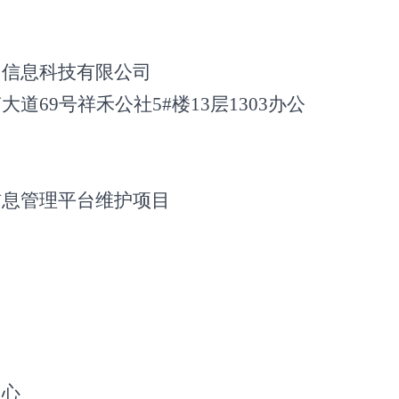
）信息科技有限公司
道69号祥禾公社5#楼13层1303办公
信息管理平台维护项目
同
中心