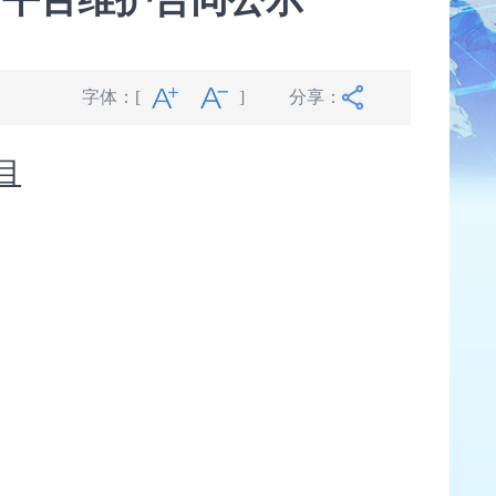
字体：
[
]
分享：
目