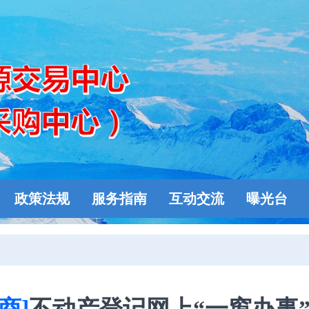
政策法规
服务指南
互动交流
曝光台
商]
不动产登记网上“一窗办事