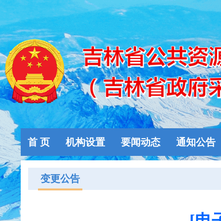
首 页
机构设置
要闻动态
通知公告
变更公告
[电