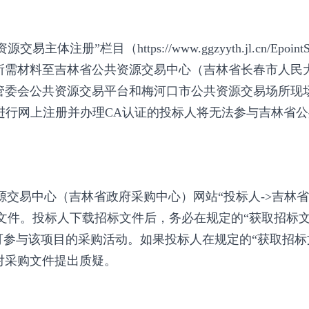
册”栏目（https://www.ggzyyth.jl.cn/Epoi
需材料至吉林省公共资源交易中心（吉林省长春市人民大街
管委会公共资源交易平台和梅河口市公共资源交易场所现场
0805008) 。未进行网上注册并办理CA认证的投标人将无法参
源交易中心（吉林省政府采购中心）网站“投标人->吉林省
标文件。投标人下载招标文件后，务必在规定的“获取招标
可参与该项目的采购活动。如果投标人在规定的“获取招标
对采购文件提出质疑。