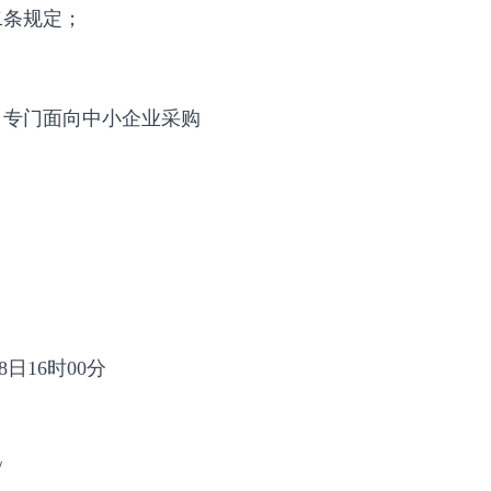
二条规定；
目专门面向中小企业采购
8日16时00分
/