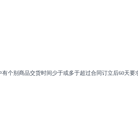
中有个别商品交货时间少于或多于超过合同订立后60天要