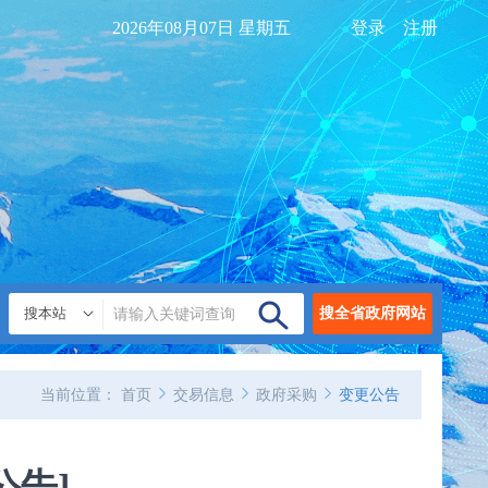
2026年08月07日 星期五
登录
注册
搜本站
搜全省政府网站
当前位置：
首页
交易信息
政府采购
变更公告
公告]