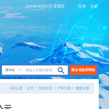
2026年08月07日 星期五
登录
注册
搜本站
搜全省政府网站
当前位置：
首页
交易信息
产权交易
成交公示
公示