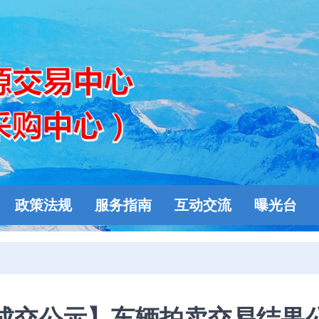
政策法规
服务指南
互动交流
曝光台
成交公示】车辆拍卖交易结果