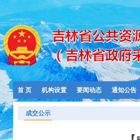
首 页
机构设置
要闻动态
通知公告
成交公示
【