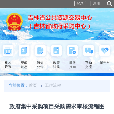
登录
注册
机构
要闻
通知
政策
服务
互动
曝光台
设置
动态
公告
法规
指南
交流
当前位置：
首页
工作流程
政府集中采购项目采购需求审核流程图