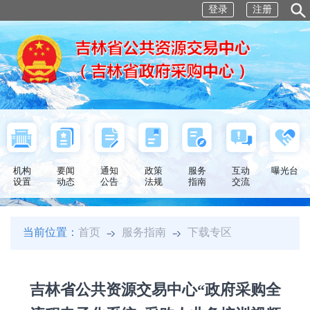
登录
注册
机构
要闻
通知
政策
服务
互动
曝光台
设置
动态
公告
法规
指南
交流
当前位置：
首页
服务指南
下载专区
吉林省公共资源交易中心“政府采购全