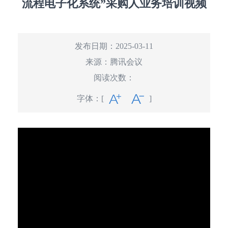
流程电子化系统”采购人业务培训视频
发布日期：2025-03-11
来源：
腾讯会议
阅读次数：
字体：
[
]